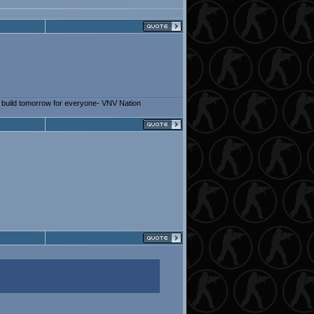
lp build tomorrow for everyone- VNV Nation