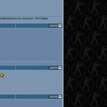
lp build tomorrow for everyone- VNV Nation
n