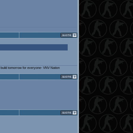
lp build tomorrow for everyone- VNV Nation